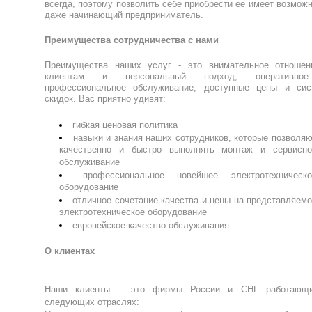
всегда, поэтому позволить себе приобрести ее имеет возмож
даже начинающий предприниматель.
Преимущества сотрудничества с нами
Преимущества наших услуг - это внимательное отношен
клиентам и персональный подход, оперативн
профессиональное обслуживание, доступные цены и сис
скидок. Вас приятно удивят:
гибкая ценовая политика
навыки и знания наших сотрудников, которые позволя
качественно и быстро выполнять монтаж и сервисно
обслуживание
профессиональное новейшее электротехническо
оборудование
отличное сочетание качества и цены на представляем
электротехническое оборудование
европейское качество обслуживания
О клиентах
Наши клиенты – это фирмы
России и СНГ
работающ
следующих отраслях: