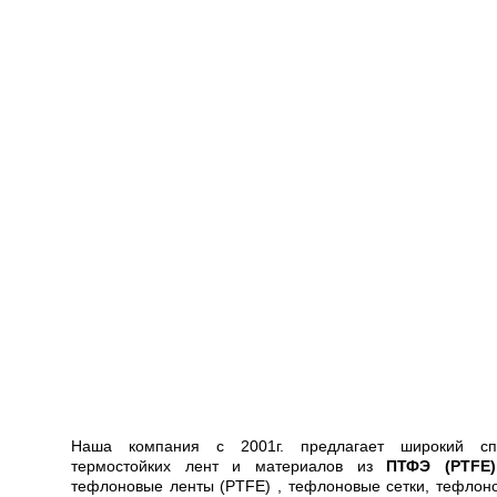
Наша компания c 2001г. предлагает широкий сп
термостойких лент и материалов из
ПТФЭ (PTFE)
тефлоновые ленты (PTFE) , тефлоновые сетки, тефлон