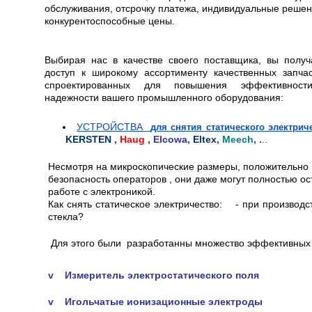
обслуживания, отсрочку платежа, индивидуальные решен
конкурентоспособные цены.
Выбирая нас в качестве своего поставщика, вы получ
доступ к широкому ассортименту качественных запчас
спроектированных для повышения эффективнос
надежности вашего промышленного оборудования:
УСТРОЙСТВА
для снятия статического электрич
KERSTEN
,
Haug
, Elcowa,
Eltex
,
Meech
, .
..
Несмотря на микроскопические размеры, положительно 
безопасность операторов , они даже могут полностью о
работе с электроникой.
Как снять статическое электричество: - при производ
стекла?
Для этого были разработанны множество эффективных 
v Измеритель электростатического поля
v Игольчатые ионизационные электроды