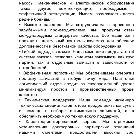
насосы, механическое и электрическое оборудовани
также другие комплектующие, необходимые 
эффективной эксплуатации. Имеем возможность поста
редкие бренды.
• Высокое качество: Мы сотрудничаем с проверен
зарубежными производителями, чьи продукты отве
международным стандартам качества. Все наши запч
проходят тщательный контроль качества для обеспеч
долговечности и безотказной работы оборудования.
• Гибкий подход к заказам: Наша компания предлагает ги
систему заказов, позволяя клиентам заказывать как кру
партии, так и отдельные запчасти в зависимости о
потребностей.
• Эффективная логистика: Мы обеспечиваем операти
поставку запчастей в любую точку мира. Наш опы
логистический отдел следит за своевременной достав
минимизируя простои в производственных проце
клиентов.
• Техническая поддержка: Наша команда инженер
технических специалистов готова предоставить консульт
и помощь в выборе оптимальных запчастей, а т
обеспечить необходимую техническую поддержку.
• Клиентоориентированный сервис: Мы стремим
установлению долгосрочных партнерских отношен
нашими клиентами, предоставляя высокий уро