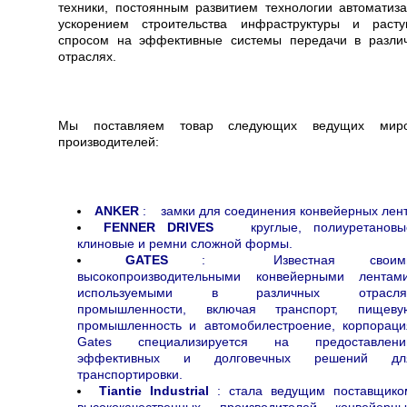
техники, постоянным развитием технологии автоматиза
ускорением строительства инфраструктуры и раст
спросом на эффективные системы передачи в разли
отраслях.
Мы поставляем товар следующих ведущих мир
производителей:
ANKER
: замки для соединения конвейерных лен
FENNER DRIVES
круглые, полиуретановы
клиновые и ремни сложной формы.
GATES
: Известная своим
высокопроизводительными конвейерными лентами
используемыми в различных отрасля
промышленности, включая транспорт, пищеву
промышленность и автомобилестроение, корпораци
Gates специализируется на предоставлени
эффективных и долговечных решений дл
транспортировки.
Tiantie Industrial
: стала ведущим поставщико