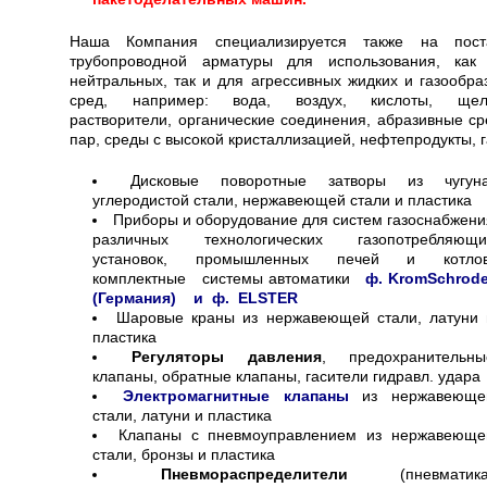
Наша Компания специализируется также на пост
трубопроводной арматуры для использования, как
нейтральных, так и для агрессивных жидких и газообра
сред, например: вода, воздух, кислоты, щел
растворители, органические соединения, абразивные ср
пар, среды с высокой кристаллизацией, нефтепродукты, г
Дисковые поворотные затворы из чугуна
углеродистой стали, нержавеющей стали и пластика
Приборы и оборудование для систем газоснабжени
различных технологических газопотребляющи
установок, промышленных печей и котлов
комплектные системы автоматики
ф. KromSchrode
(Германия) и ф. ELSTER
Шаровые краны из нержавеющей стали, латуни 
пластика
Регуляторы давления
, предохранительны
клапаны, обратные клапаны, гасители гидравл. удара
Электромагнитные клапаны
из нержавеюще
стали, латуни и пластика
Клапаны с пневмоуправлением из нержавеюще
стали, бронзы и пластика
Пневмораспределители
(пневматика