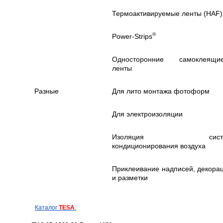
Термоактивируемые ленты (HAF)
®
Power-Strips
Односторонние самоклеящи
ленты
Разные
Для лито монтажа фотоформ
Для электроизоляции
Изоляция сист
кондиционирования воздуха
Приклеивание надписей, декора
и разметки
Каталог
TESA
: