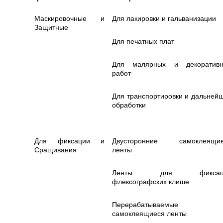
Маскировочные и
Для лакировки и гальванизации
Защитные
Для печатных плат
Для малярных и декоратив
работ
Для транспортировки и дальней
обработки
Для фиксации и
Двусторонние самоклеящие
Сращивания
ленты
Ленты для фиксац
флексографских клише
Перерабатываемые
самоклеящиеся ленты