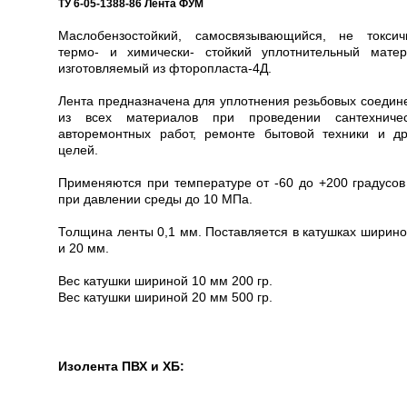
ТУ 6-05-1388-86 Лента ФУМ
Маслобензостойкий, самосвязывающийся, не токсич
термо- и химически- стойкий уплотнительный матер
изготовляемый из фторопласта-4Д.
Лента предназначена для уплотнения резьбовых соедин
из всех материалов при проведении сантехничес
авторемонтных работ, ремонте бытовой техники и др
целей.
Применяются при температуре от -60 до +200 градусов
при давлении среды до 10 МПа.
Толщина ленты 0,1 мм. Поставляется в катушках ширино
и 20 мм.
Вес катушки шириной 10 мм 200 гр.
Вес катушки шириной 20 мм 500 гр.
Изолента ПВХ и ХБ: